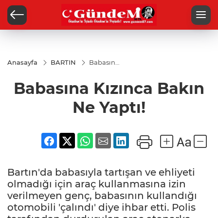
Anasayfa
BARTIN
Babasına
Kızınca
Bakın Ne
Babasına Kızınca Bakın
Yaptı!
Ne Yaptı!
Bartın'da babasıyla tartışan ve ehliyeti
olmadığı için araç kullanmasına izin
verilmeyen genç, babasının kullandığı
otomobili 'çalındı' diye ihbar etti. Polis