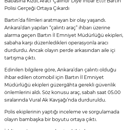
Babasına Kızdı, Aracı 'Çalındı' Diye İhbar Etti! Bartın
Polisi Gerçeği Ortaya Çıkardı
Bartın’da filmleri aratmayan bir olay yaşandı.
Ankara’dan yapılan “çalıntı araç” ihbarı üzerine
alarma geçen Bartın İl Emniyet Müdürlüğü ekipleri,
sabaha karşı düzenledikleri operasyonla aracı
durdurdu. Ancak olayın perde arkasından aile içi
tartışma çıktı.
Edinilen bilgilere göre, Ankara’dan çalıntı olduğu
ihbar edilen otomobil için Bartın İl Emniyet
Müdürlüğü ekipleri güzergâhta gerekli güvenlik
önlemlerini aldı. Söz konusu araç, sabah saat 05.00
sıralarında Vural Ak Kavşağı’nda durduruldu.
Polis ekiplerinin yaptığı inceleme ve sorgulamada
olayın bambaşka bir boyutu ortaya çıktı.