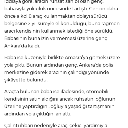
İddiaya göre, aracın ruhsat sahibi olan genç,
babasıyla yolculuk öncesinde tartıştı. Gencin daha
önce alkollü araç kullanmaktan dolayı sürücü
belgesine 2 yıl süreyle el konulduğu, buna rağmen
aracı kendisinin kullanmak istediği öne sürüldü.
Babasının buna izin vermemesi üzerine genç
Ankara’da kaldı.
Baba ise kuzeniyle birlikte Amasra’ya gitmek üzere
yola çıktı. Bunun ardından genç, Ankara’da polis
merkezine giderek aracının çalındığı yönünde
şikâyette bulundu.
Araçta bulunan baba ise ifadesinde, otomobili
kendisinin satın aldığını ancak ruhsatını oğlunun
üzerine yaptırdığını, oğluyla yaşadığı tartışmanın
ardından yola çıktığını anlattı.
Çalıntı ihbarı nedeniyle araç, çekici yardımıyla