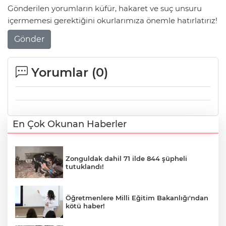
Gönderilen yorumların küfür, hakaret ve suç unsuru
içermemesi gerektiğini okurlarımıza önemle hatırlatırız!
Gönder
Yorumlar (
0
)
En Çok Okunan Haberler
Zonguldak dahil 71 ilde 844 şüpheli
tutuklandı!
Öğretmenlere Milli Eğitim Bakanlığı'ndan
kötü haber!