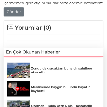
içermemesi gerektiğini okurlarımıza önemle hatırlatırız!
Gönder
Yorumlar (
0
)
En Çok Okunan Haberler
Zonguldak sıcaktan bunaldı, sahillere
akın etti!
Merdivende baygın bulundu hayatını
kaybetti!
Otomobil Takla Attı: 4 Kişi Hastanelik