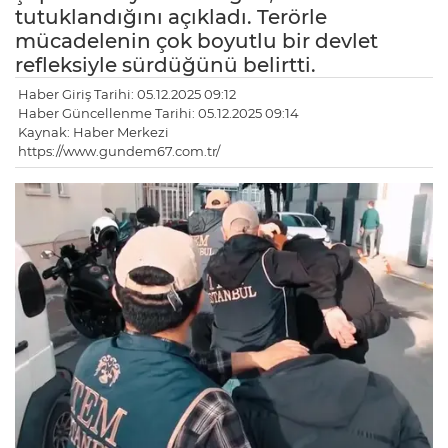
tutuklandığını açıkladı. Terörle
mücadelenin çok boyutlu bir devlet
refleksiyle sürdüğünü belirtti.
Haber Giriş Tarihi: 05.12.2025 09:12
Haber Güncellenme Tarihi: 05.12.2025 09:14
Kaynak: Haber Merkezi
https://www.gundem67.com.tr/