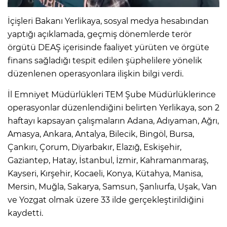
İçişleri Bakanı Yerlikaya, sosyal medya hesabından
yaptığı açıklamada, geçmiş dönemlerde terör
örgütü DEAŞ içerisinde faaliyet yürüten ve örgüte
finans sağladığı tespit edilen şüphelilere yönelik
düzenlenen operasyonlara ilişkin bilgi verdi.
İl Emniyet Müdürlükleri TEM Şube Müdürlüklerince
operasyonlar düzenlendiğini belirten Yerlikaya, son 2
haftayı kapsayan çalışmaların Adana, Adıyaman, Ağrı,
Amasya, Ankara, Antalya, Bilecik, Bingöl, Bursa,
Çankırı, Çorum, Diyarbakır, Elazığ, Eskişehir,
Gaziantep, Hatay, İstanbul, İzmir, Kahramanmaraş,
Kayseri, Kırşehir, Kocaeli, Konya, Kütahya, Manisa,
Mersin, Muğla, Sakarya, Samsun, Şanlıurfa, Uşak, Van
ve Yozgat olmak üzere 33 ilde gerçekleştirildiğini
kaydetti.