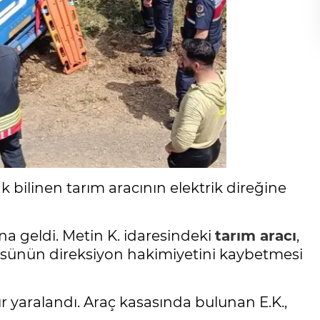
k bilinen tarım aracının elektrik direğine
a geldi. Metin K. idaresindeki
tarım aracı
,
üsünün direksiyon hakimiyetini kaybetmesi
r yaralandı. Araç kasasında bulunan E.K.,