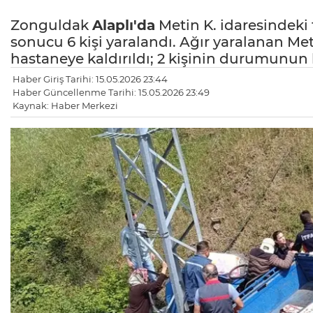
Zonguldak
Alaplı'da
Metin K. idaresindeki 
sonucu 6 kişi yaralandı. Ağır yaralanan Met
hastaneye kaldırıldı; 2 kişinin durumunun 
Haber Giriş Tarihi: 15.05.2026 23:44
Haber Güncellenme Tarihi: 15.05.2026 23:49
Kaynak: Haber Merkezi