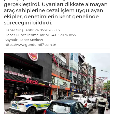
gerçekleştirdi. Uyarıları dikkate almayan
araç sahiplerine cezai işlem uygulayan
ekipler, denetimlerin kent genelinde
süreceğini bildirdi.
Haber Giriş Tarihi: 24.05.2026 18:12
Haber Güncellenme Tarihi: 24.05.2026 18:22
Kaynak: Haber Merkezi
https://www.gundem67.com.tr/