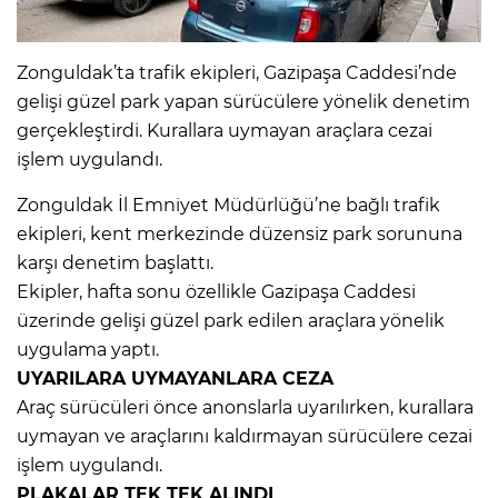
Zonguldak’ta trafik ekipleri, Gazipaşa Caddesi’nde
gelişi güzel park yapan sürücülere yönelik denetim
gerçekleştirdi. Kurallara uymayan araçlara cezai
işlem uygulandı.
Zonguldak İl Emniyet Müdürlüğü’ne bağlı trafik
ekipleri, kent merkezinde düzensiz park sorununa
karşı denetim başlattı.
Ekipler, hafta sonu özellikle Gazipaşa Caddesi
üzerinde gelişi güzel park edilen araçlara yönelik
uygulama yaptı.
UYARILARA UYMAYANLARA CEZA
Araç sürücüleri önce anonslarla uyarılırken, kurallara
uymayan ve araçlarını kaldırmayan sürücülere cezai
işlem uygulandı.
PLAKALAR TEK TEK ALINDI