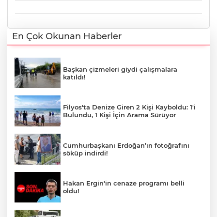
En Çok Okunan Haberler
Başkan çizmeleri giydi çalışmalara
katıldı!
Filyos'ta Denize Giren 2 Kişi Kayboldu: 1'i
Bulundu, 1 Kişi İçin Arama Sürüyor
Cumhurbaşkanı Erdoğan’ın fotoğrafını
söküp indirdi!
Hakan Ergin'in cenaze programı belli
oldu!