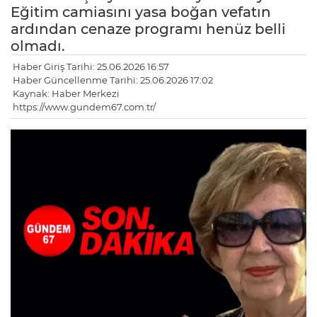
Eğitim camiasını yasa boğan vefatın
ardından cenaze programı henüz belli
olmadı.
Haber Giriş Tarihi: 25.06.2026 16:57
Haber Güncellenme Tarihi: 25.06.2026 17:02
Kaynak: Haber Merkezi
https://www.gundem67.com.tr/