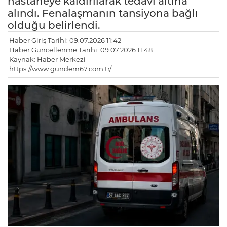
hastaneye kaldırılarak tedavi altına
alındı. Fenalaşmanın tansiyona bağlı
olduğu belirlendi.
Haber Giriş Tarihi: 09.07.2026 11:42
Haber Güncellenme Tarihi: 09.07.2026 11:48
Kaynak: Haber Merkezi
https://www.gundem67.com.tr/