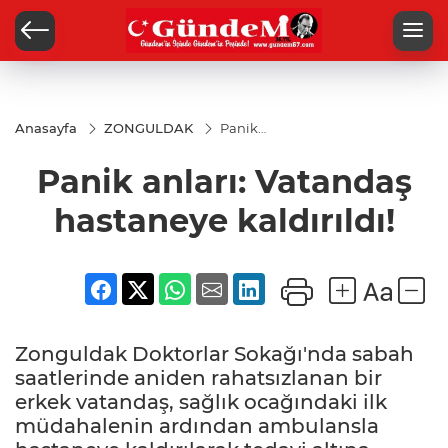
Anasayfa
ZONGULDAK
Panik
anları:
Vatandaş
Panik anları: Vatandaş
hastaneye
kaldırıldı!
hastaneye kaldırıldı!
Zonguldak Doktorlar Sokağı'nda sabah
saatlerinde aniden rahatsızlanan bir
erkek vatandaş, sağlık ocağındaki ilk
müdahalenin ardından ambulansla