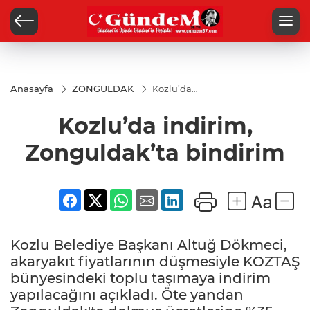
Anasayfa
ZONGULDAK
Kozlu’da
indirim,
Zonguldak’ta
Kozlu’da indirim,
bindirim
Zonguldak’ta bindirim
Kozlu Belediye Başkanı Altuğ Dökmeci,
akaryakıt fiyatlarının düşmesiyle KOZTAŞ
bünyesindeki toplu taşımaya indirim
yapılacağını açıkladı. Öte yandan