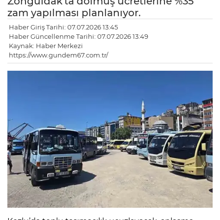
Zonguldak'ta dolmuş ücretlerine %35
zam yapılması planlanıyor.
Haber Giriş Tarihi: 07.07.2026 13:45
Haber Güncellenme Tarihi: 07.07.2026 13:49
Kaynak: Haber Merkezi
https://www.gundem67.com.tr/