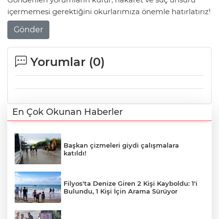
içermemesi gerektiğini okurlarımıza önemle hatırlatırız!
Gönder
Yorumlar (
0
)
En Çok Okunan Haberler
Başkan çizmeleri giydi çalışmalara
katıldı!
Filyos'ta Denize Giren 2 Kişi Kayboldu: 1'i
Bulundu, 1 Kişi İçin Arama Sürüyor