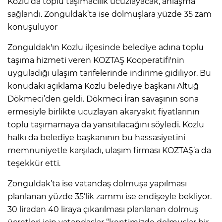
Kozlu’da toplu taşımacılık ucuzlayacak, anlaşma
sağlandı. Zonguldak’ta ise dolmuşlara yüzde 35 zam
konuşuluyor
Zonguldak'ın Kozlu ilçesinde belediye adına toplu
taşıma hizmeti veren KOZTAŞ Kooperatifi'nin
uyguladığı ulaşım tarifelerinde indirime gidiliyor. Bu
konudaki açıklama Kozlu belediye başkanı Altuğ
Dökmeci’den geldi. Dökmeci İran savaşının sona
ermesiyle birlikte ucuzlayan akaryakıt fiyatlarının
toplu taşımamaya da yansıtılacağını söyledi. Kozlu
halkı da belediye başkanının bu hassasiyetini
memnuniyetle karşıladı, ulaşım firması KOZTAŞ’a da
teşekkür etti.
Zonguldak’ta ise vatandaş dolmuşa yapılması
planlanan yüzde 35’lik zammı ise endişeyle bekliyor.
30 liradan 40 liraya çıkarılması planlanan dolmuş