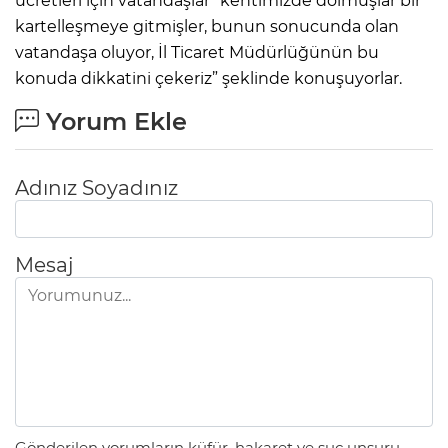
ücretleri için vatandaşlar “kentimizde dolmuşlar bir
kartelleşmeye gitmişler, bunun sonucunda olan
vatandaşa oluyor, İl Ticaret Müdürlüğünün bu
konuda dikkatini çekeriz” şeklinde konuşuyorlar.
Yorum Ekle
Adınız Soyadınız
Mesaj
Gönderilen yorumların küfür, hakaret ve suç unsuru