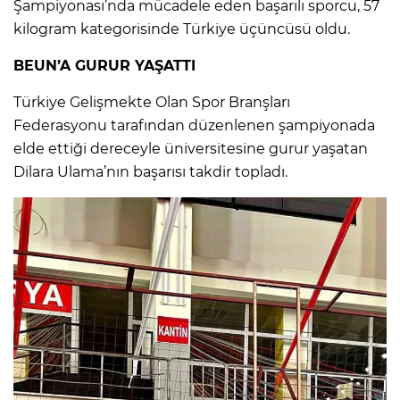
Şampiyonası’nda mücadele eden başarılı sporcu, 57
kilogram kategorisinde Türkiye üçüncüsü oldu.
BEUN’A GURUR YAŞATTI
Türkiye Gelişmekte Olan Spor Branşları
Federasyonu tarafından düzenlenen şampiyonada
elde ettiği dereceyle üniversitesine gurur yaşatan
Dilara Ulama’nın başarısı takdir topladı.