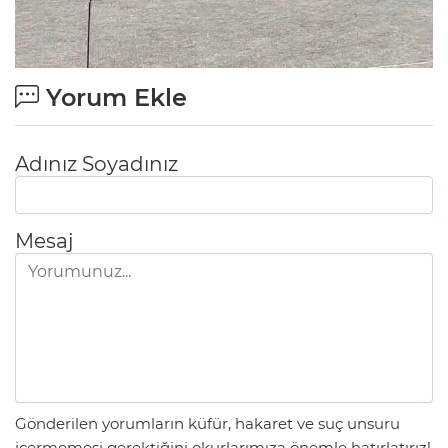
Yorum Ekle
Adınız Soyadınız
Mesaj
Gönderilen yorumların küfür, hakaret ve suç unsuru
içermemesi gerektiğini okurlarımıza önemle hatırlatırız!