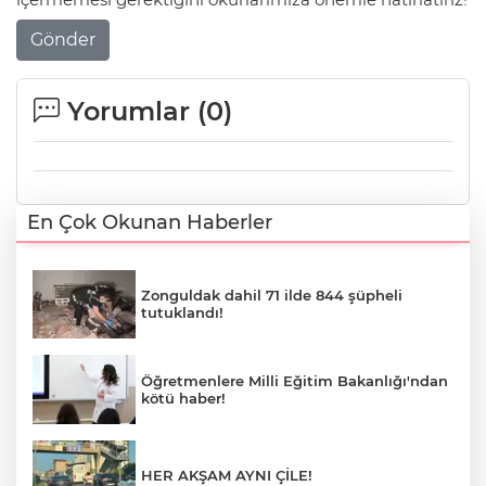
Gönder
Yorumlar (
0
)
En Çok Okunan Haberler
Zonguldak dahil 71 ilde 844 şüpheli
tutuklandı!
Öğretmenlere Milli Eğitim Bakanlığı'ndan
kötü haber!
HER AKŞAM AYNI ÇİLE!