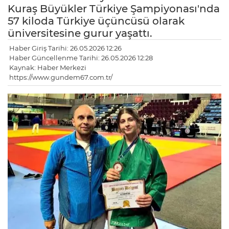
Kuraş Büyükler Türkiye Şampiyonası'nda
57 kiloda Türkiye üçüncüsü olarak
üniversitesine gurur yaşattı.
Haber Giriş Tarihi: 26.05.2026 12:26
Haber Güncellenme Tarihi: 26.05.2026 12:28
Kaynak: Haber Merkezi
https://www.gundem67.com.tr/