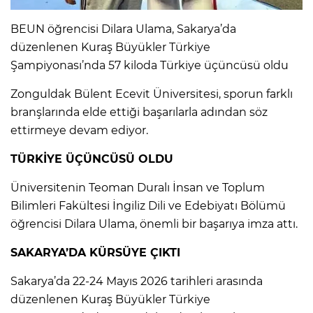
BEUN öğrencisi Dilara Ulama, Sakarya’da
düzenlenen Kuraş Büyükler Türkiye
Şampiyonası’nda 57 kiloda Türkiye üçüncüsü oldu
Zonguldak Bülent Ecevit Üniversitesi, sporun farklı
branşlarında elde ettiği başarılarla adından söz
ettirmeye devam ediyor.
TÜRKİYE ÜÇÜNCÜSÜ OLDU
Üniversitenin Teoman Duralı İnsan ve Toplum
Bilimleri Fakültesi İngiliz Dili ve Edebiyatı Bölümü
öğrencisi Dilara Ulama, önemli bir başarıya imza attı.
SAKARYA’DA KÜRSÜYE ÇIKTI
Sakarya’da 22-24 Mayıs 2026 tarihleri arasında
düzenlenen Kuraş Büyükler Türkiye