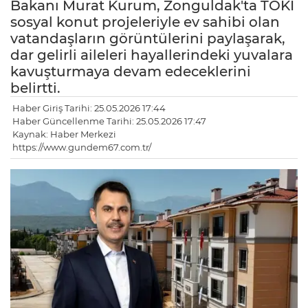
Bakanı Murat Kurum, Zonguldak'ta TOKİ
sosyal konut projeleriyle ev sahibi olan
vatandaşların görüntülerini paylaşarak,
dar gelirli aileleri hayallerindeki yuvalara
kavuşturmaya devam edeceklerini
belirtti.
Haber Giriş Tarihi: 25.05.2026 17:44
Haber Güncellenme Tarihi: 25.05.2026 17:47
Kaynak: Haber Merkezi
https://www.gundem67.com.tr/