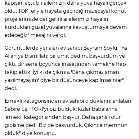
kapısını açtı, bir ailemizin daha yuva hayali gerçek
oldu. TOKİ eliyle hayata geçirdiğimiz sosyal konut
projelerimizle dar gelirli ailelerimizi hayalini
kurdukları güzel yuvalarına kavuşturmaya devam
edeceğiz" mesajını verdi.
Görüntülerde yer alan ev sahibi Bayram Soylu, "Ya
Allah ya bismillah; bir ümit dedim, başvurdum ve
çıktı. Bir sene boyunca inşaatından temeline hep
takip ettik. İyi ki de çıkmış. 'Bana çıkmaz aman
yazılmayayım' diye bir düşünceye kapılmasınlar"
dedi.
Emekli kategorisinden ev sahibi olduklarını anlatan
Sabire Eş, "TOKİ'yi biz bulduk; kızlar babalarına
'emekli kategorisinden başvur. Daha şanslı olur'
gibisine dedi. Biz de başvurduk. Çıkınca memnun
olduk" diye konuştu.