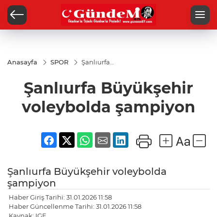
Anasayfa
SPOR
Şanlıurfa
Büyükşehir
voleybolda
Şanlıurfa Büyükşehir
şampiyon
voleybolda şampiyon
Şanlıurfa Büyükşehir voleybolda
şampiyon
Haber Giriş Tarihi: 31.01.2026 11:58
Haber Güncellenme Tarihi: 31.01.2026 11:58
Kaynak: IGF