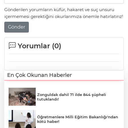
Gönderilen yorumların küfür, hakaret ve suç unsuru
içermemesi gerektiğini okurlarımıza önemle hatırlatırız!
Gönder
Yorumlar (
0
)
En Çok Okunan Haberler
Zonguldak dahil 71 ilde 844 şüpheli
tutuklandı!
Öğretmenlere Milli Eğitim Bakanlığı'ndan
kötü haber!