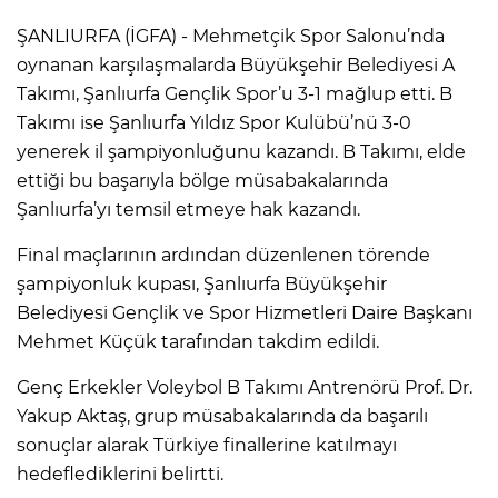
ŞANLIURFA (İGFA) - Mehmetçik Spor Salonu’nda
oynanan karşılaşmalarda Büyükşehir Belediyesi A
Takımı, Şanlıurfa Gençlik Spor’u 3-1 mağlup etti. B
Takımı ise Şanlıurfa Yıldız Spor Kulübü’nü 3-0
yenerek il şampiyonluğunu kazandı. B Takımı, elde
ettiği bu başarıyla bölge müsabakalarında
Şanlıurfa’yı temsil etmeye hak kazandı.
Final maçlarının ardından düzenlenen törende
şampiyonluk kupası, Şanlıurfa Büyükşehir
Belediyesi Gençlik ve Spor Hizmetleri Daire Başkanı
Mehmet Küçük tarafından takdim edildi.
Genç Erkekler Voleybol B Takımı Antrenörü Prof. Dr.
Yakup Aktaş, grup müsabakalarında da başarılı
sonuçlar alarak Türkiye finallerine katılmayı
hedeflediklerini belirtti.