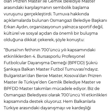
olan Prizren Master ile Gemlik Belediye Master
arasındaki karşılaşmanın sembolik başlama
vuruşunu gerçekleştirdi. Turnuva hakkında
açıklamalarda bulunan Osmangazi Belediye Başkanı
Erkan Aydın, organizasyonun yalnızca sportif değil,
kültürel ve sosyal açıdan da önemli bir buluşma
olduğuna dikkat çekerek, şöyle konuştu:
“Bursa’nın fethinin 700’üncü yılı kapsamındaki
etkinliklerden 4. Bursasporlu Profesyonel
Futbolcular Dayanışma Derneği (BPFDD) Şükrü
Şankaya Balkan Master Futbol Turnuvası’ndayız.
Bulgaristan’dan Beroe Master, Kosova’dan Prizren
Master ile Türkiye’den Gemlik Belediye Master ve
BPFDD Master takımları mücadele ediyor. Biz de
Osmangazi Belediyesi olarak 700’üncü Yıl etkinlikleri
kapsamında destek oluyoruz. Hem Balkanlarla
Türkiye arasındaki dayanışmayı ve kardeşliği