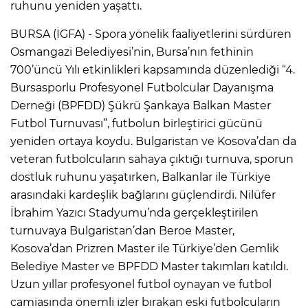
ruhunu yeniden yaşattı.
BURSA (İGFA) - Spora yönelik faaliyetlerini sürdüren
Osmangazi Belediyesi’nin, Bursa’nın fethinin
700’üncü Yılı etkinlikleri kapsamında düzenlediği “4.
Bursasporlu Profesyonel Futbolcular Dayanışma
Derneği (BPFDD) Şükrü Şankaya Balkan Master
Futbol Turnuvası”, futbolun birleştirici gücünü
yeniden ortaya koydu. Bulgaristan ve Kosova’dan da
veteran futbolcuların sahaya çıktığı turnuva, sporun
dostluk ruhunu yaşatırken, Balkanlar ile Türkiye
arasındaki kardeşlik bağlarını güçlendirdi. Nilüfer
İbrahim Yazıcı Stadyumu’nda gerçekleştirilen
turnuvaya Bulgaristan’dan Beroe Master,
Kosova’dan Prizren Master ile Türkiye’den Gemlik
Belediye Master ve BPFDD Master takımları katıldı.
Uzun yıllar profesyonel futbol oynayan ve futbol
camiasında önemli izler bırakan eski futbolcuların