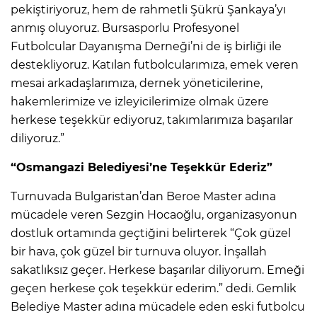
pekiştiriyoruz, hem de rahmetli Şükrü Şankaya’yı
anmış oluyoruz. Bursasporlu Profesyonel
Futbolcular Dayanışma Derneği’ni de iş birliği ile
destekliyoruz. Katılan futbolcularımıza, emek veren
mesai arkadaşlarımıza, dernek yöneticilerine,
hakemlerimize ve izleyicilerimize olmak üzere
herkese teşekkür ediyoruz, takımlarımıza başarılar
diliyoruz.”
“Osmangazi Belediyesi’ne Teşekkür Ederiz”
Turnuvada Bulgaristan’dan Beroe Master adına
mücadele veren Sezgin Hocaoğlu, organizasyonun
dostluk ortamında geçtiğini belirterek “Çok güzel
bir hava, çok güzel bir turnuva oluyor. İnşallah
sakatlıksız geçer. Herkese başarılar diliyorum. Emeği
geçen herkese çok teşekkür ederim.” dedi. Gemlik
Belediye Master adına mücadele eden eski futbolcu