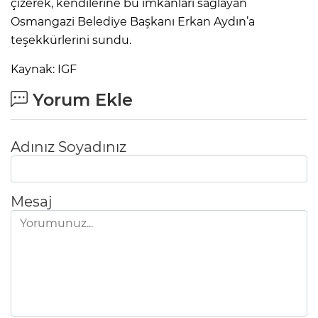
çizerek, kendilerine bu imkanları sağlayan
Osmangazi Belediye Başkanı Erkan Aydın’a
teşekkürlerini sundu.
Kaynak: IGF
Yorum Ekle
Adınız Soyadınız
Mesaj