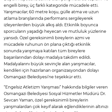
engelli birey, üç farklı kategoride mücadele etti.
Yarışmacılar; 60 metre koşu, gülle atma ve uzun
atlama branşlarında performans sergileyerek
izleyenlerden büyük alkış aldı. Etkinlik boyunca
sporcuların yaşadığı heyecan ve mutluluk yüzlerine
yansıdı. Özel gereksinimli bireylerin azmi ve
mücadele ruhunun ön plana çıktığı etkinlik
sonunda yarışmaya katılan tüm bireylere
başarılarından dolayı madalya takdim edildi.
Madalyalarını büyük sevinçle alan yarışmacılar,
kendileri için hazırlanan organizasyondan dolayı
Osmangazi Belediyesi’ne teşekkür etti.
“Engelsiz Atletizm Yarışması” hakkında bilgiler veren
Osmangazi Belediyesi Sosyal Hizmetler Müdürü Dr.
Sevcan Yaman, özel gereksinimli bireylerin
yarışmalardan çok keyif alarak eğlendiklerinin altınızı