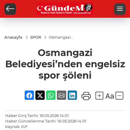
Anasayfa
SPOR
Osmangazi
Belediyesi’nden
engelsiz spor
Osmangazi
şöleni
Belediyesi’nden engelsiz
spor şöleni
Haber Giriş Tarihi: 16.05.2026 14:01
Haber Güncellenme Tarihi: 16.05.2026 14:01
Kaynak: IGF