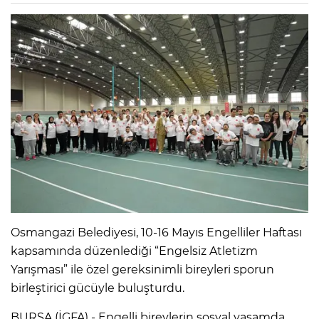
Osmangazi Belediyesi, 10-16 Mayıs Engelliler Haftası
kapsamında düzenlediği “Engelsiz Atletizm
Yarışması” ile özel gereksinimli bireyleri sporun
birleştirici gücüyle buluşturdu.
BURSA (İGFA) - Engelli bireylerin sosyal yaşamda