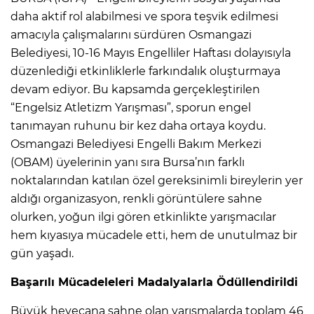
daha aktif rol alabilmesi ve spora teşvik edilmesi
amacıyla çalışmalarını sürdüren Osmangazi
Belediyesi, 10-16 Mayıs Engelliler Haftası dolayısıyla
düzenlediği etkinliklerle farkındalık oluşturmaya
devam ediyor. Bu kapsamda gerçekleştirilen
“Engelsiz Atletizm Yarışması”, sporun engel
tanımayan ruhunu bir kez daha ortaya koydu.
Osmangazi Belediyesi Engelli Bakım Merkezi
(OBAM) üyelerinin yanı sıra Bursa’nın farklı
noktalarından katılan özel gereksinimli bireylerin yer
aldığı organizasyon, renkli görüntülere sahne
olurken, yoğun ilgi gören etkinlikte yarışmacılar
hem kıyasıya mücadele etti, hem de unutulmaz bir
gün yaşadı.
Başarılı Mücadeleleri Madalyalarla Ödüllendirildi
Büyük heyecana sahne olan yarışmalarda toplam 46