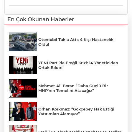
En Çok Okunan Haberler
Otomobil Takla Attı: 4 Kişi Hastanelik
Oldu!
YENİ Parti’de Ereğli Krizi: 14 Yöneticiden
Ortak Bildiri!
Mehmet Ali Boran “Daha Güçlü Bir
MHP’nin Temelini Atacağız”
Orhan Korkmaz: “Gökçebey Hak Ettiği
Yatırımları Alamıyor”