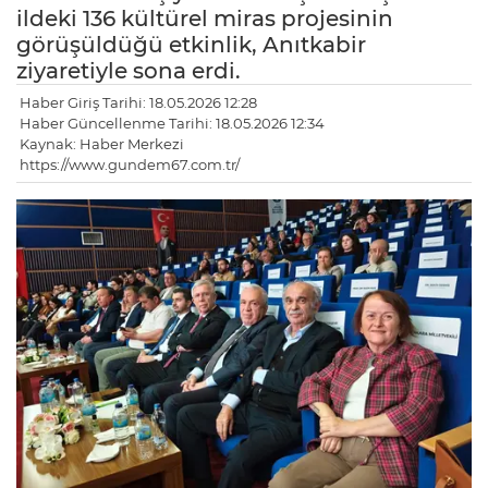
ildeki 136 kültürel miras projesinin
görüşüldüğü etkinlik, Anıtkabir
ziyaretiyle sona erdi.
Haber Giriş Tarihi: 18.05.2026 12:28
Haber Güncellenme Tarihi: 18.05.2026 12:34
Kaynak: Haber Merkezi
https://www.gundem67.com.tr/