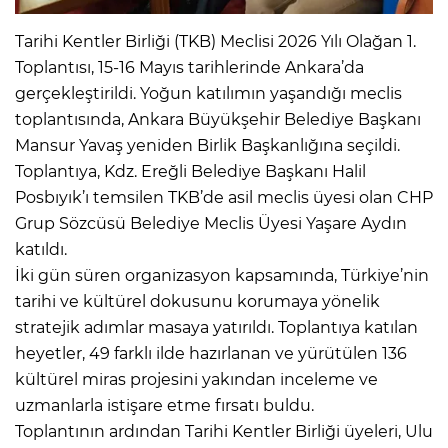
Tarihi Kentler Birliği (TKB) Meclisi 2026 Yılı Olağan 1.
Toplantısı, 15-16 Mayıs tarihlerinde Ankara’da
gerçekleştirildi. Yoğun katılımın yaşandığı meclis
toplantısında, Ankara Büyükşehir Belediye Başkanı
Mansur Yavaş yeniden Birlik Başkanlığına seçildi.
Toplantıya, Kdz. Ereğli Belediye Başkanı Halil
Posbıyık’ı temsilen TKB’de asil meclis üyesi olan CHP
Grup Sözcüsü Belediye Meclis Üyesi Yaşare Aydın
katıldı.
İki gün süren organizasyon kapsamında, Türkiye’nin
tarihi ve kültürel dokusunu korumaya yönelik
stratejik adımlar masaya yatırıldı. Toplantıya katılan
heyetler, 49 farklı ilde hazırlanan ve yürütülen 136
kültürel miras projesini yakından inceleme ve
uzmanlarla istişare etme fırsatı buldu.
Toplantının ardından Tarihi Kentler Birliği üyeleri, Ulu