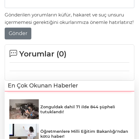
Gönderilen yorumların küfür, hakaret ve suç unsuru
içermemesi gerektiğini okurlarımıza önemle hatırlatırız!
Gönder
Yorumlar (
0
)
En Çok Okunan Haberler
Zonguldak dahil 71 ilde 844 şüpheli
tutuklandı!
Öğretmenlere Milli Eğitim Bakanlığı'ndan
kötü haber!