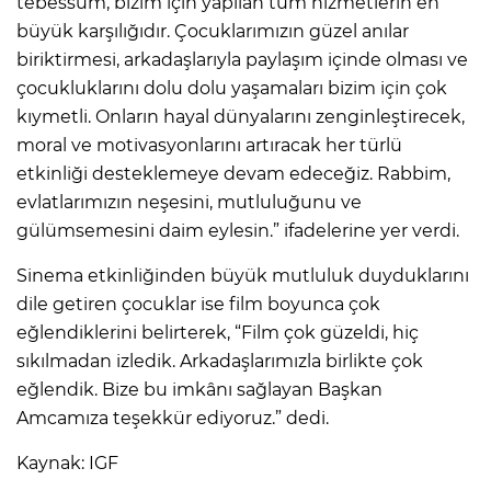
tebessüm, bizim için yapılan tüm hizmetlerin en
büyük karşılığıdır. Çocuklarımızın güzel anılar
biriktirmesi, arkadaşlarıyla paylaşım içinde olması ve
çocukluklarını dolu dolu yaşamaları bizim için çok
kıymetli. Onların hayal dünyalarını zenginleştirecek,
moral ve motivasyonlarını artıracak her türlü
etkinliği desteklemeye devam edeceğiz. Rabbim,
evlatlarımızın neşesini, mutluluğunu ve
gülümsemesini daim eylesin.” ifadelerine yer verdi.
Sinema etkinliğinden büyük mutluluk duyduklarını
dile getiren çocuklar ise film boyunca çok
eğlendiklerini belirterek, “Film çok güzeldi, hiç
sıkılmadan izledik. Arkadaşlarımızla birlikte çok
eğlendik. Bize bu imkânı sağlayan Başkan
Amcamıza teşekkür ediyoruz.” dedi.
Kaynak: IGF