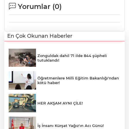
Yorumlar (
0
)
En Çok Okunan Haberler
Zonguldak dahil 71 ilde 844 şüpheli
tutuklandı!
Öğretmenlere Milli Eğitim Bakanlığı'ndan
kötü haber!
HER AKŞAM AYNI ÇİLE!
İş İnsanı Kürşat Yağız'ın Acı Günü!