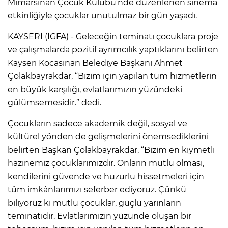
Mimarsinan Çocuk Kulübü’nde düzenlenen sinema
etkinliğiyle çocuklar unutulmaz bir gün yaşadı.
KAYSERİ (İGFA) - Geleceğin teminatı çocuklara proje
ve çalışmalarda pozitif ayrımcılık yaptıklarını belirten
Kayseri Kocasinan Belediye Başkanı Ahmet
Çolakbayrakdar, “Bizim için yapılan tüm hizmetlerin
en büyük karşılığı, evlatlarımızın yüzündeki
gülümsemesidir.” dedi.
Çocukların sadece akademik değil, sosyal ve
kültürel yönden de gelişmelerini önemsediklerini
belirten Başkan Çolakbayrakdar, “Bizim en kıymetli
hazinemiz çocuklarımızdır. Onların mutlu olması,
kendilerini güvende ve huzurlu hissetmeleri için
tüm imkânlarımızı seferber ediyoruz. Çünkü
biliyoruz ki mutlu çocuklar, güçlü yarınların
teminatıdır. Evlatlarımızın yüzünde oluşan bir