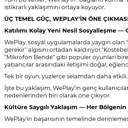
istikrarlı yaklaşımını ortaya koyuyor.
ÜÇ TEMEL GÜÇ, WEPLAY'İN ÖNE ÇIKMAS
Katılımı Kolay Yeni Nesil Sosyalleşme — 
WePlay, sosyal uygulamalarda yaygın olan 
gerekir" algısını ortadan kaldırıyor."Köste
"Mikrofon Bende" gibi popüler oyunları bire
yabancılar arasındaki iletişimi doğal, eğlenc
Tek bir oyun, yüzlerce selamdan daha etkili.
İşte bu yaklaşım, WePlay'in genç kullanıcıl
nedenlerinden biri olarak öne çıkıyor.
Kültüre Saygılı Yaklaşım — Her Bölgen
WePlay'in başarısının temelinde derinlemesi