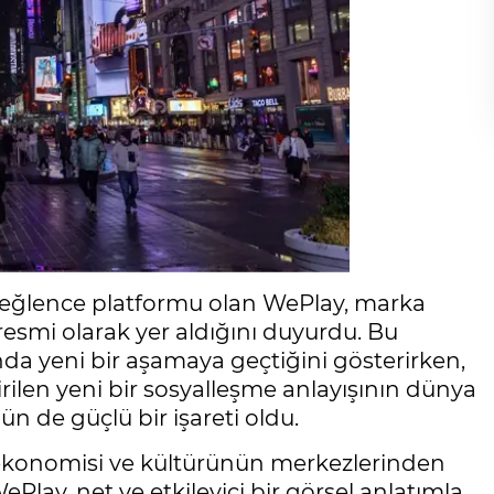
al eğlence platformu olan WePlay, marka
esmi olarak yer aldığını duyurdu. Bu
a yeni bir aşamaya geçtiğini gösterirken,
ilen yeni bir sosyalleşme anlayışının dünya
n de güçlü bir işareti oldu.
konomisi ve kültürünün merkezlerinden
Play, net ve etkileyici bir görsel anlatımla