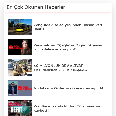
En Çok Okunan Haberler
Zonguldak Belediyesi'nden ulaşım kartı
uyarısı!
Yavuzyılmaz: “Çağla’nın 3 günlük yaşam
mücadelesi yok sayıldı!”
40 MİLYONLUK DEV ALTYAPI
YATIRIMINDA 2. ETAP BAŞLADI
Abdulkadir Özdemir görevinden ayrıldı!
Kral Bar’ın sahibi Mithat Türk hayatını
kaybetti!