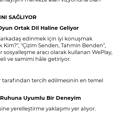
INI SAĞLIYOR
Oyun Ortak Dil Haline Geliyor
"arkadaş edinmek için iyi konuşmak
bek Kim?", "Çizim Senden, Tahmin Benden",
r sosyalleşme aracı olarak kullanan WePlay,
eli ve samimi hâle getiriyor.
ar tarafından tercih edilmesinin en temel
in Ruhuna Uyumlu Bir Deneyim
ne yerelleştirme yaklaşımı yer alıyor.