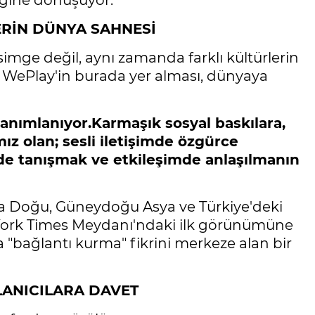
iğine dönüşüyor.
ERİN DÜNYA SAHNESİ
simge değil, aynı zamanda farklı kültürlerin
. WePlay'in burada yer alması, dünyaya
anımlanıyor.Karmaşık sosyal baskılara,
ız olan; sesli iletişimde özgürce
de tanışmak ve etkileşimde anlaşılmanın
a Doğu, Güneydoğu Asya ve Türkiye'deki
York Times Meydanı'ndaki ilk görünümüne
"bağlantı kurma" fikrini merkeze alan bir
LANICILARA DAVET