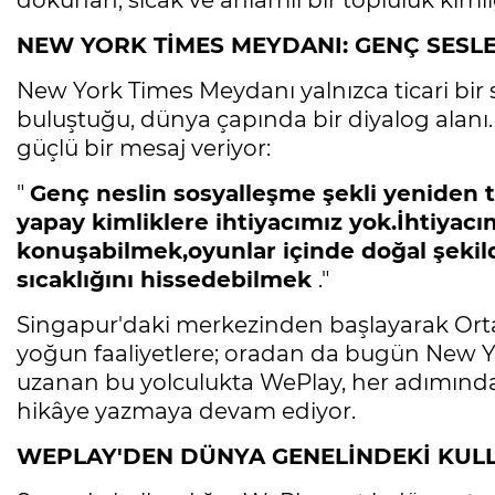
dokunan, sıcak ve anlamlı bir topluluk kiml
NEW YORK TİMES MEYDANI: GENÇ SESL
New York Times Meydanı yalnızca ticari bir 
buluştuğu, dünya çapında bir diyalog alanı
güçlü bir mesaj veriyor:
"
Genç neslin sosyalleşme şekli yeniden t
yapay kimliklere ihtiyacımız yok.İhtiyacım
konuşabilmek,oyunlar içinde doğal şekil
sıcaklığını hissedebilmek
."
Singapur'daki merkezinden başlayarak Ort
yoğun faaliyetlere; oradan da bugün New 
uzanan bu yolculukta WePlay, her adımında 
hikâye yazmaya devam ediyor.
WEPLAY'DEN DÜNYA GENELİNDEKİ KUL