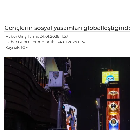
Gençlerin sosyal yaşamları globalleştiğind
Haber Giriş Tarihi: 24.01.2026 11:57
Haber Güncellenme Tarihi: 24.01.2026 11:57
Kaynak: IGF