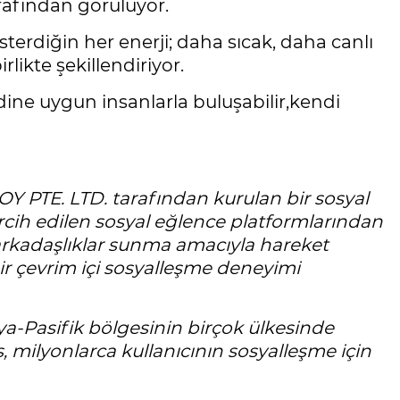
rafından görülüyor.
terdiğin her enerji; daha sıcak, daha canlı
likte şekillendiriyor.
ine uygun insanlarla buluşabilir,kendi
 PTE. LTD. tarafından kurulan bir sosyal
rcih edilen sosyal eğlence platformlarından
 arkadaşlıklar sunma amacıyla hareket
bir çevrim içi sosyalleşme deneyimi
-Pasifik bölgesinin birçok ülkesinde
ş, milyonlarca kullanıcının sosyalleşme için