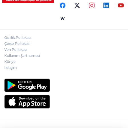
sorumluluk
HER AKŞAM AYNI ÇİLE!
Gizlilik Politikası
Zonguldak'ta yaya geçidinde kadına
Çerez Politikası
otomobil çarptı!
Veri Politikası
Kullanım Şartnamesi
Künye
İletişim