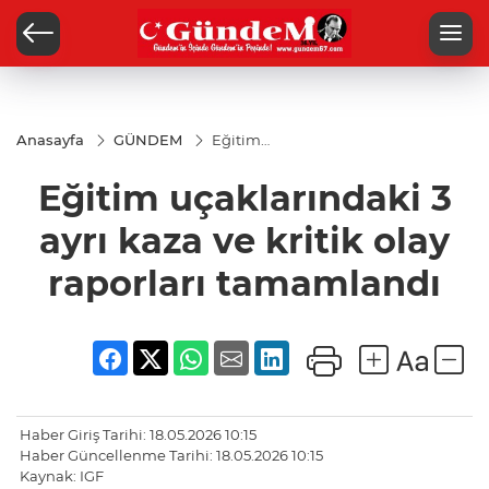
Anasayfa
GÜNDEM
Eğitim
uçaklarındaki
3 ayrı kaza ve
Eğitim uçaklarındaki 3
kritik olay
raporları
tamamlandı
ayrı kaza ve kritik olay
raporları tamamlandı
Haber Giriş Tarihi: 18.05.2026 10:15
Haber Güncellenme Tarihi: 18.05.2026 10:15
Kaynak: IGF