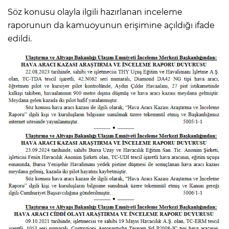
Söz konusu olayla ilgili hazırlanan inceleme
raporunun da kamuoyunun erişimine açıldığı ifade
edildi.