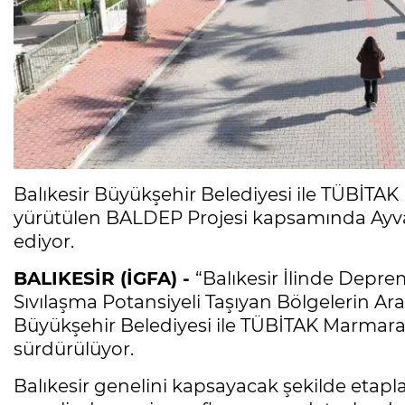
Balıkesir Büyükşehir Belediyesi ile TÜBİTAK
yürütülen BALDEP Projesi kapsamında Ayvalı
ediyor.
BALIKESİR (İGFA) -
“Balıkesir İlinde Depre
Sıvılaşma Potansiyeli Taşıyan Bölgelerin Ara
Büyükşehir Belediyesi ile TÜBİTAK Marmara 
sürdürülüyor.
Balıkesir genelini kapsayacak şekilde etapla