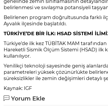
genelinde zemin sınıflamasının detaylandırıl
belirlenmesi ve sıvılaşma potansiyeli taşıyan
Belirlenen program doğrultusunda farklı ilç
Ayvalık ilçesinde başlatıldı.
TÜRKİYE’DE BİR İLK: HSAD SİSTEMİ İLİ
Türkiye’de ilk kez TÜBİTAK MAM tarafından g
Hareketli Sismik Ölçüm Sistemi (HSAD) ilk ke
kullanılıyor.
Yenilikçi teknoloji sayesinde geniş alanlarda
parametreleri yüksek çözünürlükte belirlenebi
süreksizlikler ile zemin değişimleri detaylı şe
Kaynak: IGF
Yorum Ekle