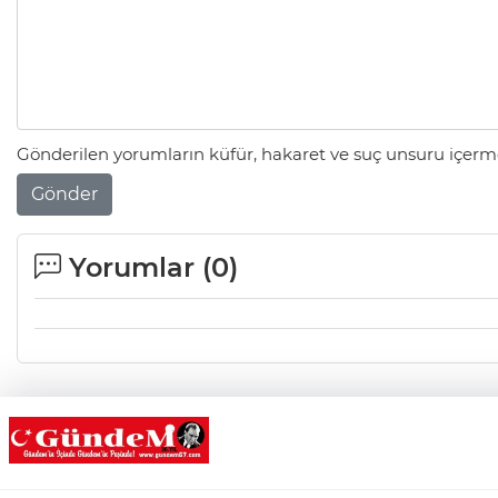
Gönderilen yorumların küfür, hakaret ve suç unsuru içerme
Gönder
Yorumlar (
0
)