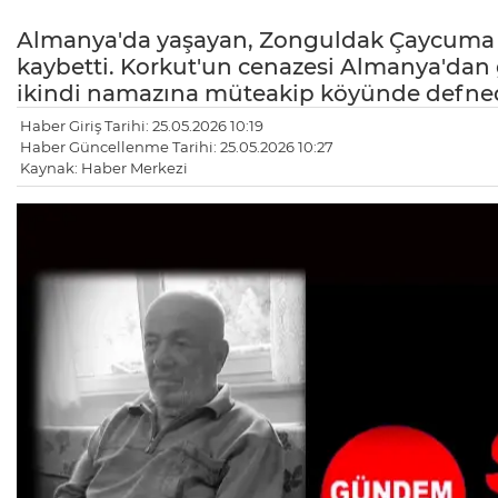
Almanya'da yaşayan, Zonguldak Çaycuma nü
kaybetti. Korkut'un cenazesi Almanya'dan
ikindi namazına müteakip köyünde defned
Haber Giriş Tarihi: 25.05.2026 10:19
Haber Güncellenme Tarihi: 25.05.2026 10:27
Kaynak: Haber Merkezi