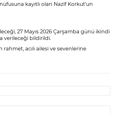
üfusuna kayıtlı olan Nazif Korkut’un
eceği, 27 Mayıs 2026 Çarşamba günü ikindi
rileceği bildirildi.
ahmet, acılı ailesi ve sevenlerine