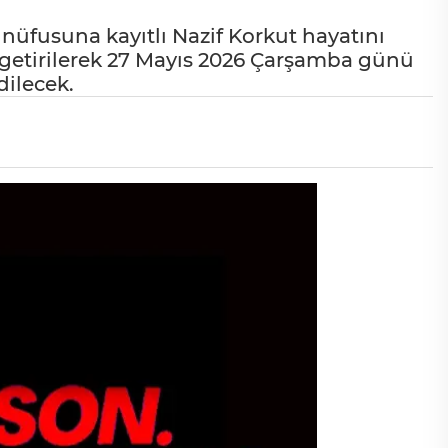
fusuna kayıtlı Nazif Korkut hayatını
 getirilerek 27 Mayıs 2026 Çarşamba günü
ilecek.