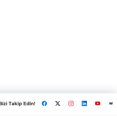
Bizi Takip Edin!