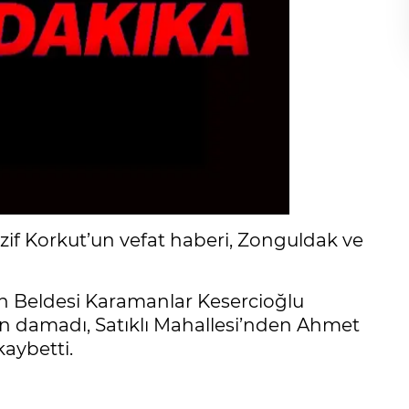
if Korkut’un vefat haberi, Zonguldak ve
n Beldesi Karamanlar Kesercioğlu
n damadı, Satıklı Mahallesi’nden Ahmet
kaybetti.