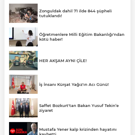
Zonguldak dahil 71 ilde 844 şüpheli
tutuklandı!
Öğretmenlere Milli Eğitim Bakanlığı'ndan
kötü haber!
HER AKŞAM AYNI ÇİLE!
İş İnsanı Kürşat Yağız'ın Acı Günü!
Saffet Bozkurt'tan Bakan Yusuf Tekin’e
ziyaret
Mustafa Yener kalp krizinden hayatını
kaybetti