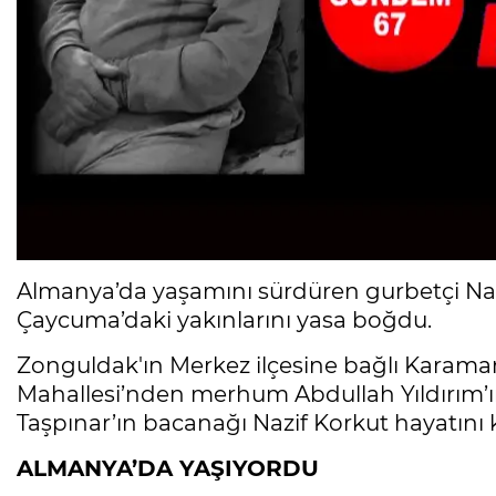
Almanya’da yaşamını sürdüren gurbetçi Naz
Çaycuma’daki yakınlarını yasa boğdu.
Zonguldak'ın Merkez ilçesine bağlı Karama
Mahallesi’nden merhum Abdullah Yıldırım’ı
Taşpınar’ın bacanağı Nazif Korkut hayatını 
ALMANYA’DA YAŞIYORDU