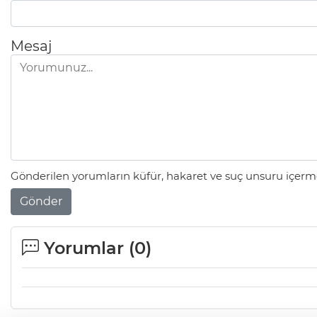
Mesaj
Gönderilen yorumların küfür, hakaret ve suç unsuru içerme
Gönder
Yorumlar (
0
)