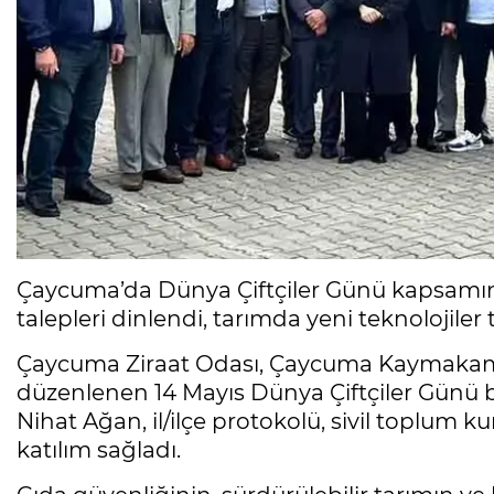
Çaycuma’da Dünya Çiftçiler Günü kapsamı
talepleri dinlendi, tarımda yeni teknolojiler t
Çaycuma Ziraat Odası, Çaycuma Kaymakamlığ
düzenlenen 14 Mayıs Dünya Çiftçiler Günü
Nihat Ağan, il/ilçe protokolü, sivil toplum ku
katılım sağladı.