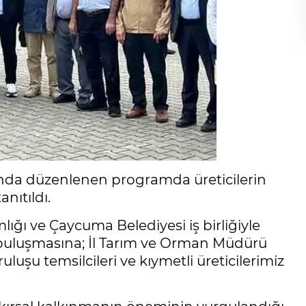
nda düzenlenen programda üreticilerin
anıtıldı.
ı ve Çaycuma Belediyesi iş birliğiyle
 buluşmasına; İl Tarım ve Orman Müdürü
ruluşu temsilcileri ve kıymetli üreticilerimiz