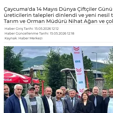
Çaycuma'da 14 Mayıs Dünya Çiftçiler Gü
üreticilerin talepleri dinlendi ve yeni nesil t
Tarım ve Orman Müdürü Nihat Ağan ve çok s
Haber Giriş Tarihi: 15.05.2026 12:12
Haber Güncellenme Tarihi: 15.05.2026 12:18
Kaynak: Haber Merkezi