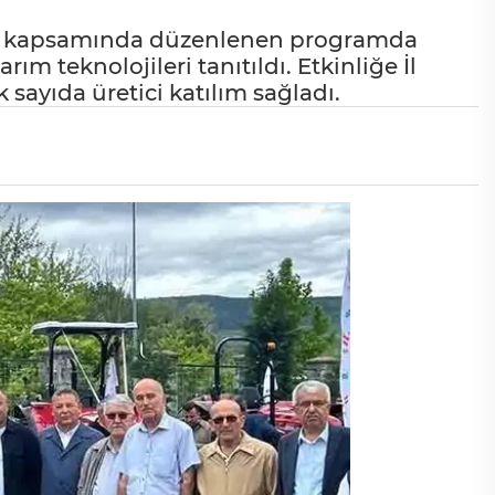
nü kapsamında düzenlenen programda
arım teknolojileri tanıtıldı. Etkinliğe İl
ayıda üretici katılım sağladı.