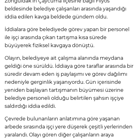
Zonguldak’ın Çaycuma ilçesine bağlı Filyos
beldesinde belediye çalışanları arasında yaşandığı
iddia edilen kavga beldede gündem oldu.
İddialara göre belediyede görev yapan bir personel
ile işçi arasında çıkan tartışma kısa sürede
büyüyerek fiziksel kavgaya dönüştü.
Olayın, belediyeye ait çalışma alanında meydana
geldiği öne sürüldü. İddiaya göre taraflar arasında bir
süredir devam eden iş paylaşımı ve görev dağılımı
nedeniyle gerginlik yaşanıyordu. Gün içerisinde
yeniden başlayan tartışmanın büyümesi üzerine
belediye personeli olduğu belirtilen şahsın işçiye
saldırdığı iddia edildi.
Çevrede bulunanların anlatımına göre yaşanan
arbede sırasında işçi yere düşerek çeşitli yerlerinden
yaralandı. Olayı gören diğer çalışanların araya