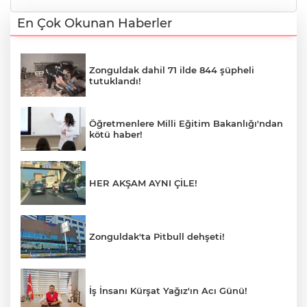
En Çok Okunan Haberler
Zonguldak dahil 71 ilde 844 şüpheli
tutuklandı!
Öğretmenlere Milli Eğitim Bakanlığı'ndan
kötü haber!
HER AKŞAM AYNI ÇİLE!
Zonguldak'ta Pitbull dehşeti!
İş İnsanı Kürşat Yağız'ın Acı Günü!