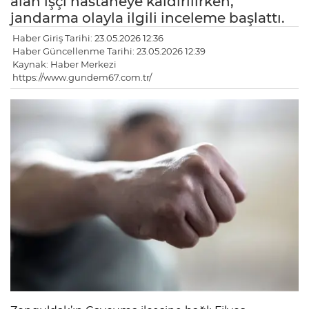
alan işçi hastaneye kaldırılırken,
jandarma olayla ilgili inceleme başlattı.
Haber Giriş Tarihi: 23.05.2026 12:36
Haber Güncellenme Tarihi: 23.05.2026 12:39
Kaynak: Haber Merkezi
https://www.gundem67.com.tr/