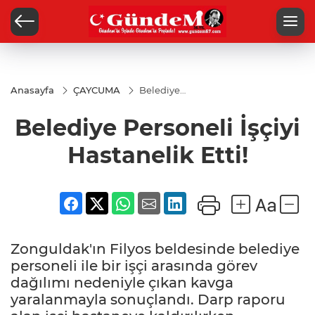
Anasayfa
ÇAYCUMA
Belediye
Personeli
İşçiyi
Belediye Personeli İşçiyi
Hastanelik
Etti!
Hastanelik Etti!
Zonguldak'ın Filyos beldesinde belediye
personeli ile bir işçi arasında görev
dağılımı nedeniyle çıkan kavga
yaralanmayla sonuçlandı. Darp raporu