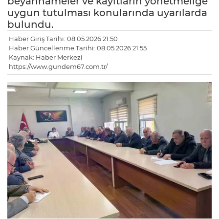
beyannameler ve kayıtların yönetmeliğe
uygun tutulması konularında uyarılarda
bulundu.
Haber Giriş Tarihi: 08.05.2026 21:50
Haber Güncellenme Tarihi: 08.05.2026 21:55
Kaynak: Haber Merkezi
https://www.gundem67.com.tr/